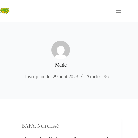
Passer
au
contenu
Marie
Inscription le: 29 août 2023
Articles: 96
BAFA
,
Non classé