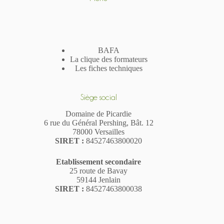
BAFA
La clique des formateurs
Les fiches techniques
Siège social
Domaine de Picardie
6 rue du Général Pershing, Bât. 12
78000 Versailles
SIR
ET
:
84527463800020
Etablissement secondaire
25 route de Bavay
59144 Jenlain
SIRET :
84527463800038