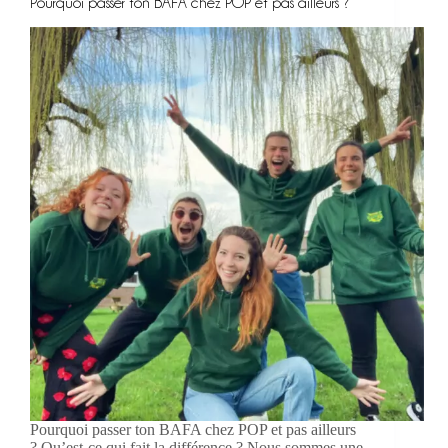
Pourquoi passer ton BAFA chez POP et pas ailleurs ?
Pourquoi passer ton BAFA chez POP et pas ailleurs
? Qu’est-ce qui fait la différence ? Nous sommes une