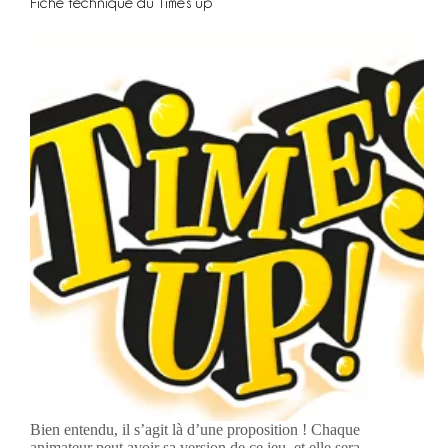
Fiche technique du Time’s up
Bien entendu, il s’agit là d’une proposition ! Chaque
animateur peut avoir sa version de ce jeu, et elle sera