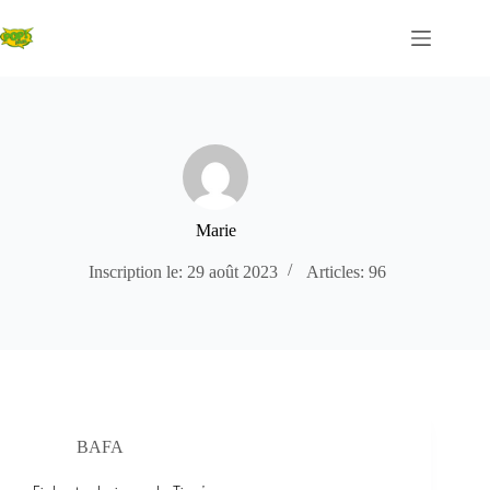
Passer
au
contenu
Marie
Inscription le: 29 août 2023
Articles: 96
BAFA