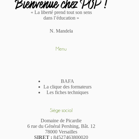
« La liberté prend tout son sens
dans l’éducation »
N. Mandela
Menu
BAFA
La clique des formateurs
Les fiches techniques
Siège social
Domaine de Picardie
6 rue du Général Pershing, Bât. 12
78000 Versailles
SIR
ET
:
84527463800020