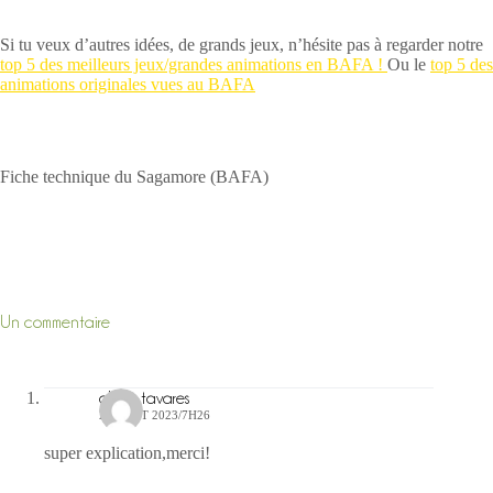
Si tu veux d’autres idées, de grands jeux, n’hésite pas à regarder notre
top 5 des meilleurs jeux/grandes animations en BAFA !
Ou le
top 5 des
animations originales vues au BAFA
Fiche technique du Sagamore (BAFA)
Un commentaire
claire tavares
22 AOÛT 2023/7H26
super explication,merci!