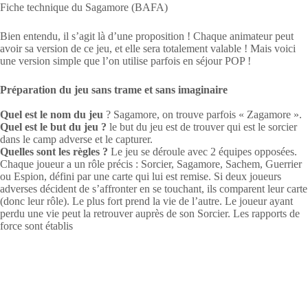
Fiche technique du Sagamore (BAFA)
Bien entendu, il s’agit là d’une proposition ! Chaque animateur peut
avoir sa version de ce jeu, et elle sera totalement valable ! Mais voici
une version simple que l’on utilise parfois en séjour POP !
Préparation du jeu sans trame et sans imaginaire
Quel est le nom du jeu
? Sagamore, on trouve parfois « Zagamore ».
Quel est le but du jeu ?
le but du jeu est de trouver qui est le sorcier
dans le camp adverse et le capturer.
Quelles sont les règles ?
Le jeu se déroule avec 2 équipes opposées.
Chaque joueur a un rôle précis : Sorcier, Sagamore, Sachem, Guerrier
ou Espion, défini par une carte qui lui est remise. Si deux joueurs
adverses décident de s’affronter en se touchant, ils comparent leur carte
(donc leur rôle). Le plus fort prend la vie de l’autre. Le joueur ayant
perdu une vie peut la retrouver auprès de son Sorcier. Les rapports de
force sont établis