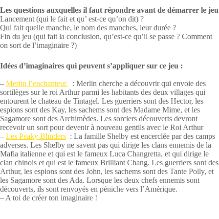
Les questions auxquelles il faut répondre avant de démarrer le jeu
Lancement (qui le fait et qu’ est-ce qu’on dit) ?
Qui fait quelle manche, le nom des manches, leur durée ?
Fin du jeu (qui fait la conclusion, qu’est-ce qu’il se passe ? Comment
on sort de l’imaginaire ?)
Idées d’imaginaires qui peuvent s’appliquer sur ce jeu :
–
Merlin l’enchanteur
: Merlin cherche a découvrir qui envoie des
sortilèges sur le roi Arthur parmi les habitants des deux villages qui
entourent le chateau de Tintagel. Les guerriers sont des Hector, les
espions sont des Kay, les sachems sont des Madame Mime, et les
Sagamore sont des Archimèdes. Les sorciers découverts devront
recevoir un sort pour devenir à nouveau gentils avec le Roi Arthur
–
Les Peaky Blinders
: La famille Shelby est encerclée par des camps
adverses. Les Shelby ne savent pas qui dirige les clans ennemis de la
Mafia italienne et qui est le fameux Luca Changretta, et qui dirige le
clan chinois et qui est le fameux Brilliant Chang. Les guerriers sont des
Arthur, les espions sont des John, les sachems sont des Tante Polly, et
les Sagamore sont des Ada. Lorsque les deux chefs ennemis sont
découverts, ils sont renvoyés en péniche vers l’Amérique.
– A toi de créer ton imaginaire !