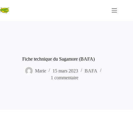
Passer
au
contenu
Fiche technique du Sagamore (BAFA)
Marie
15 mars 2023
BAFA
1 commentaire