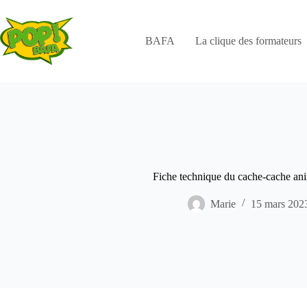
Passer
au
contenu
BAFA
La clique des formateurs
Fiche technique du cache-cache a
Marie
15 mars 202