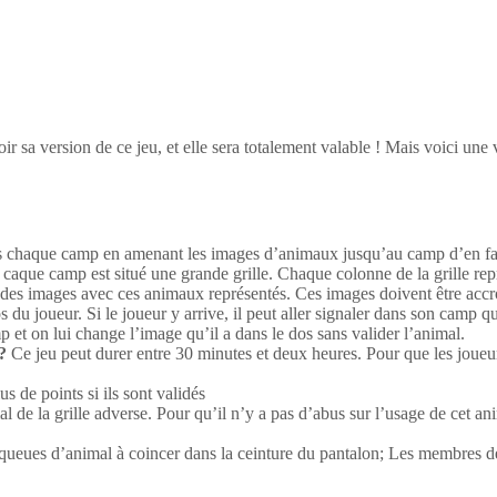
r sa version de ce jeu, et elle sera totalement valable ! Mais voici une 
 dans chaque camp en amenant les images d’animaux jusqu’au camp d’en fa
caque camp est situé une grande grille. Chaque colonne de la grille r
des images avec ces animaux représentés. Ces images doivent être accroc
 du joueur. Si le joueur y arrive, il peut aller signaler dans son camp q
p et on lui change l’image qu’il a dans le dos sans valider l’animal.
?
Ce jeu peut durer entre 30 minutes et deux heures. Pour que les joueu
 de points si ils sont validés
 de la grille adverse. Pour qu’il n’y a pas d’abus sur l’usage de cet anim
s queues d’animal à coincer dans la ceinture du pantalon; Les membres d