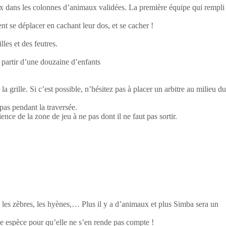
oix dans les colonnes d’animaux validées. La première équipe qui rempli
 se déplacer en cachant leur dos, et se cacher !
les et des feutres.
 partir d’une douzaine d’enfants
rille. Si c’est possible, n’hésitez pas à placer un arbitre au milieu du
pas pendant la traversée.
nce de la zone de jeu à ne pas dont il ne faut pas sortir.
, les zèbres, les hyènes,… Plus il y a d’animaux et plus Simba sera un
e espèce pour qu’elle ne s’en rende pas compte !