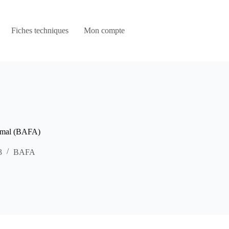
Fiches techniques
Mon compte
nimal (BAFA)
3
BAFA