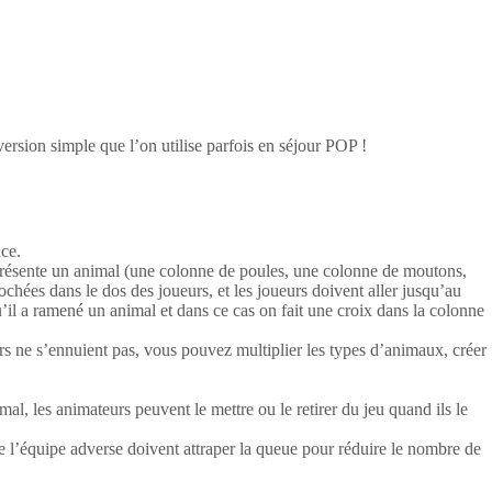
version simple que l’on utilise parfois en séjour POP !
ce.
eprésente un animal (une colonne de poules, une colonne de moutons,
hées dans le dos des joueurs, et les joueurs doivent aller jusqu’au
u’il a ramené un animal et dans ce cas on fait une croix dans la colonne
rs ne s’ennuient pas, vous pouvez multiplier les types d’animaux, créer
al, les animateurs peuvent le mettre ou le retirer du jeu quand ils le
e l’équipe adverse doivent attraper la queue pour réduire le nombre de