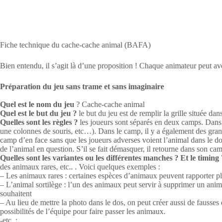
Fiche technique du cache-cache animal (BAFA)
Bien entendu, il s’agit là d’une proposition ! Chaque animateur peut avoi
Préparation du jeu sans trame et sans imaginaire
Quel est le nom du jeu
? Cache-cache animal
Quel est le but du jeu ?
le but du jeu est de remplir la grille située
Quelles sont les règles ?
les joueurs sont séparés en deux camps. Dans 
une colonnes de souris, etc…). Dans le camp, il y a également des gran
camp d’en face sans que les joueurs adverses voient l’animal dans le dos
de l’animal en question. S’il se fait démasquer, il retourne dans son cam
Quelles sont les variantes ou les différentes manches ? Et le timing 
des animaux rares, etc.. . Voici quelques exemples :
– Les animaux rares : certaines espèces d’animaux peuvent rapporter plus
– L’animal sortilège : l’un des animaux peut servir à supprimer un animal
souhaitent
– Au lieu de mettre la photo dans le dos, on peut créer aussi de fausse
possibilités de l’équipe pour faire passer les animaux.
-etc..;