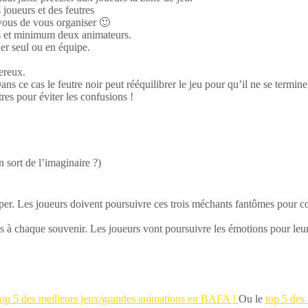
joueurs et des feutres
 vous de vous organiser 🙂
rs et minimum deux animateurs.
er seul ou en équipe.
ereux.
ans ce cas le feutre noir peut rééquilibrer le jeu pour qu’il ne se termine
res pour éviter les confusions !
 sort de l’imaginaire ?)
per. Les joueurs doivent poursuivre ces trois méchants fantômes pour 
iées à chaque souvenir. Les joueurs vont poursuivre les émotions pour le
top 5 des meilleurs jeux/grandes animations en BAFA !
Ou le
top 5 des