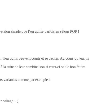
version simple que l’on utilise parfois en séjour POP !
n lieu ou ils peuvent courir et se cacher. Au cours du jeu, ils
la suite de leur combinaison si ceux-ci ont le bon feutre.
eurs variantes comme par exemple :
 un village…)