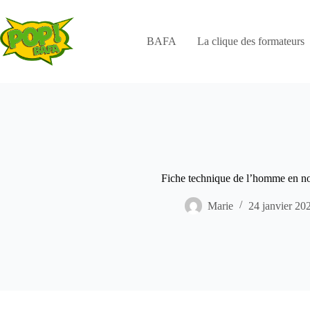
Passer
au
contenu
BAFA
La clique des formateurs
Fiche technique de l’homme en n
Marie
24 janvier 20