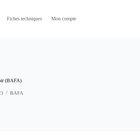
Fiches techniques
Mon compte
oir (BAFA)
23
BAFA