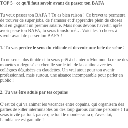
TOP 5+ ce qu’il faut savoir avant de passer ton BAFA
Tu veux passer ton BAFA ? Tu as bien raison ! Ce brevet te permettra
de trouver de super jobs, de t’amuser et d’apprendre plein de choses
tout en gagnant un premier salaire. Mais nous devons t’avertir, après
avoir passé ton BAFA, tu seras transformé… Voici les 5 choses à
savoir avant de passer ton BAFA !
1. Tu vas perdre le sens du ridicule et devenir une bête de scène !
Tu ne seras plus timide et tu seras prêt à chanter « Moumou la reine des
mouettes » déguisé en chenille sur le toit de la cantine avec tes
collègues déguisées en claudettes. Un vrai atout pour ton avenir
professionnel, mais surtout, une aisance incomparable pour parler en
public !
2. Tu vas être adulé par tes copains
C’est toi qui va animer les vacances entre copains, qui organisera des
parties de killer interminables ou des loup garous comme personne ! Tu
seras invité partout, parce-que tout le monde saura qu’avec toi,
l’ambiance est garantie !