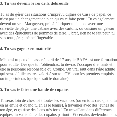
3. Tu vas devenir le roi de la débrouille
Tu as dû gérer des situations d’imprévu dignes de Casa de papel, ce
n’est pas un changement de plan qu va te faire peur ! Tu es également
deveni un vrai Macguyver, prêt à fabriquer un hamac avec une
serviette de plage, une cabane avec des cartons, ou cuisiner un gateau
avec des épluchures de pommes de terre… bref, rien ne te fait peur, tu
sais tout gérer, même l’ingérable.
4. Tu vas gagner en maturité
Même si tu peux le passer à parti de 17 ans, le BAFA est une formation
pour adulte. Dès que tu l’obtiendras, tu devras t’occuper d’enfants et
être la personne responsable du groupe. Un vrai saut dans l’âge adulte
qui seras d’ailleurs très valorisé sur ton CV pour les premiers emplois
ou tu postuleras (quelque soit le domaine).
5. Tu vas te faire une bande de copains
Tu seras loin de chez toi à toutes les vacances (ou en tous cas, quand tu
en as envie et quand tu en as le temps), à travailler avec des jeunes de
ton âge, et ça tisse des liens très forts ! En travaillant dans différentes
équipes, tu vas te faire des copains partout ! Et certains deviendront des