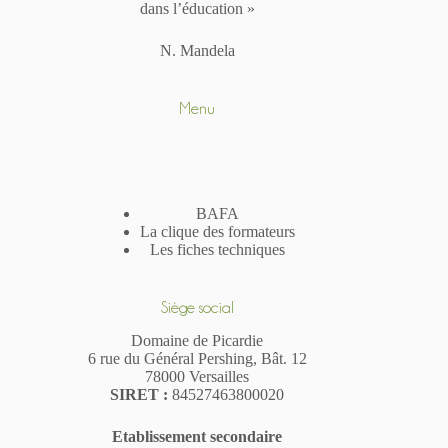
dans l’éducation »
N. Mandela
Menu
BAFA
La clique des formateurs
Les fiches techniques
Siège social
Domaine de Picardie
6 rue du Général Pershing, Bât. 12
78000 Versailles
SIR
ET
:
84527463800020
Etablissement secondaire